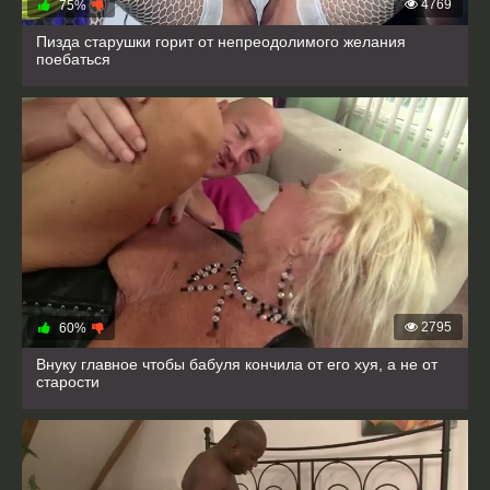
4769
75%
Пизда старушки горит от непреодолимого желания
поебаться
2795
60%
Внуку главное чтобы бабуля кончила от его хуя, а не от
старости