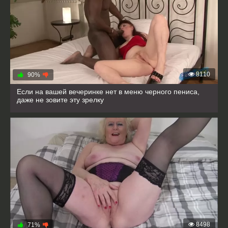
8110
90%
Если на вашей вечеринке нет в меню черного пениса,
даже не зовите эту зрелку
8498
71%