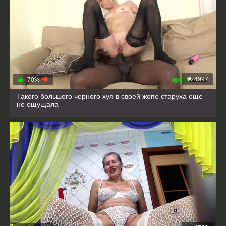
4997
70%
Такого большого черного хуя в своей жопе старуха еще
не ощущала