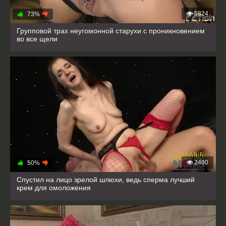
5824
73%
Групповой трах неугомонной старухи с проникновением
во все щели
2490
50%
Спустил на лицо зрелой шлюхи, ведь сперма лучший
крем для омоложения