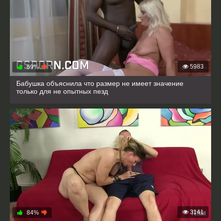
5983
69%
Бабушка объяснила что размер не имеет значение
только для не опытных пезд
3141
84%