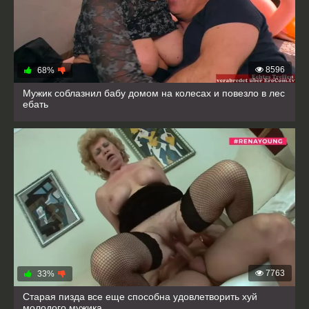
8596
68%
Мужик соблазнил бабу домом на колесах и повезло в лес
ебать
7763
33%
Старая пизда все еще способна удовлетворить хуй
молодого мужика