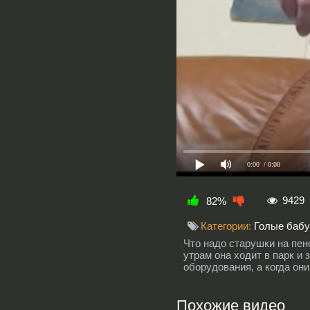
0:00
/ 0:00
9429
82%
Категории:
Голые баб
Что надо старушки на пенс
утрам она ходит в парк и
оборудования, а когда они
Похожие видео