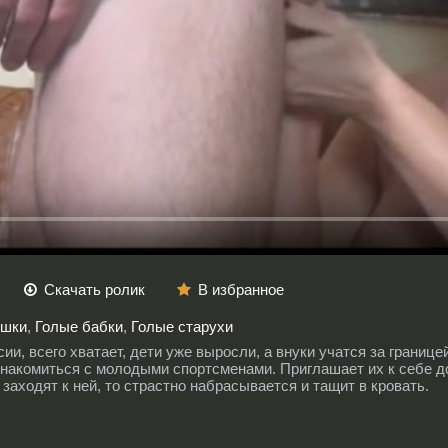
Скачать ролик
В избранное
ушки
,
Голые бабки
,
Голые старухи
ии, всего хватает, дети уже выросли, а внуки учатся за границ
 знакомиться с молодыми спортсменами. Приглашает их к себе д
 заходят к ней, то страстно набрасывается и тащит в кровать.