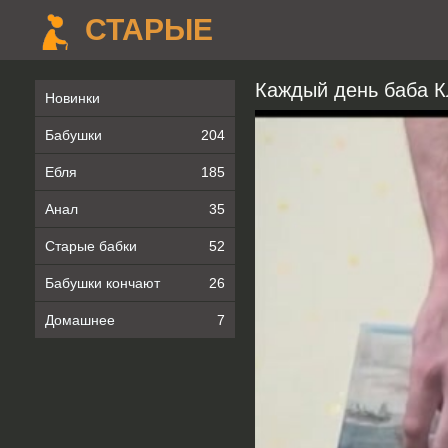
СТАРЫЕ
Каждый день баба К
Новинки
Бабушки
204
Ебля
185
Анал
35
Старые бабки
52
Бабушки кончают
26
Домашнее
7